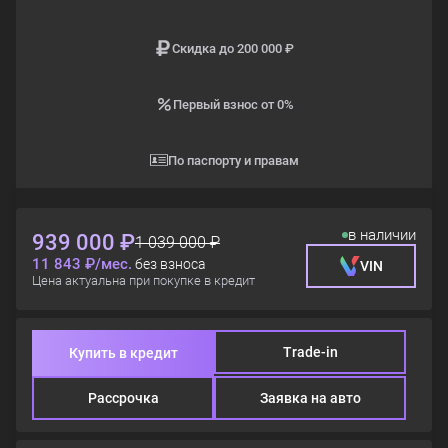
Скидка до 200 000 ₽
Первый взнос от 0%
По паспорту и правам
в наличии
939 000 ₽
1 039 000 ₽
11 843 ₽/мес.
без взноса
VIN
Цена актуальна при покупке в кредит
Trade-in
Купить в кредит
Рассрочка
Заявка на авто