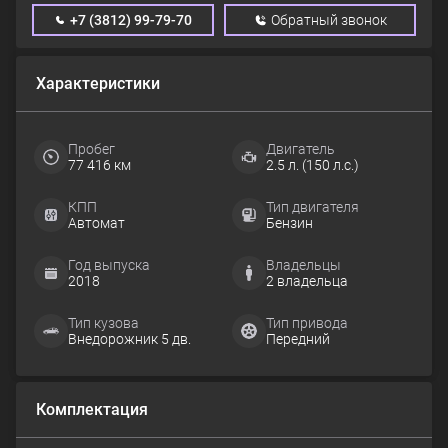
+7 (3812) 99-79-70
Обратный звонок
Характеристики
Пробег
Двигатель
77 416 км
2.5 л. (150 л.с.)
КПП
Тип двигателя
Автомат
Бензин
Год выпуска
Владельцы
2018
2 владельца
Тип кузова
Тип привода
Внедорожник 5 дв.
Передний
Комплектация