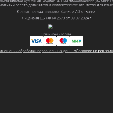
ервоначальной суммы автокредита. При несоблюдении условий п
иальный реестр должников и коллекторское агентство для взы
Кредит предоставляется банком АО «Т-Банк»,
Лицензия ЦБ РФ № 2673 от 09.07.2024 г
Принимаем к оплате:
отношении обработки персональных данных
Согласие на реклам