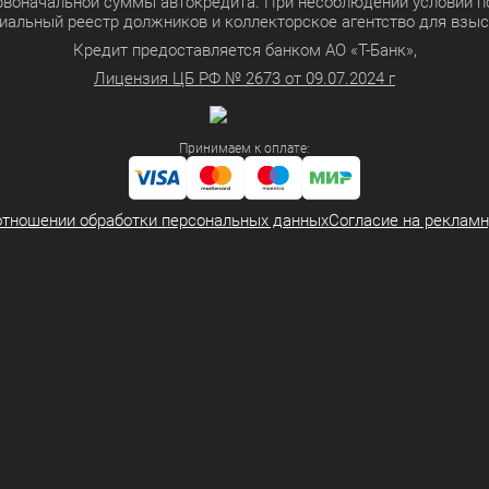
ервоначальной суммы автокредита. При несоблюдении условий п
иальный реестр должников и коллекторское агентство для взы
Кредит предоставляется банком АО «Т-Банк»,
Лицензия ЦБ РФ № 2673 от 09.07.2024 г
Принимаем к оплате:
отношении обработки персональных данных
Согласие на реклам