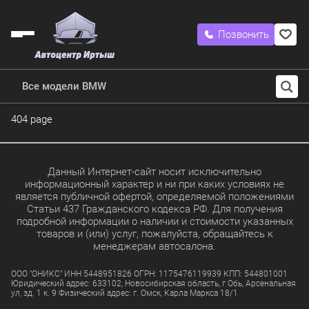
Позвонить
Все модели BMW
404 page
Данный Интернет-сайт носит исключительно
информационный характер и ни при каких условиях не
является публичной офертой, определяемой положениями
Статьи 437 Гражданского кодекса РФ. Для получения
подробной информации о наличии и стоимости указанных
товаров и (или) услуг, пожалуйста, обращайтесь к
менеджерам автосалона.
ООО "ОНИКС" ИНН 5448951826 ОГРН: 1175476119939 КПП: 544801001
Юридический адрес: 633102, Новосибирская область, г Обь, Арсенальная
ул, зд. 1 к. 9 Физический адрес: г. Омск, Карла Маркса 18/1