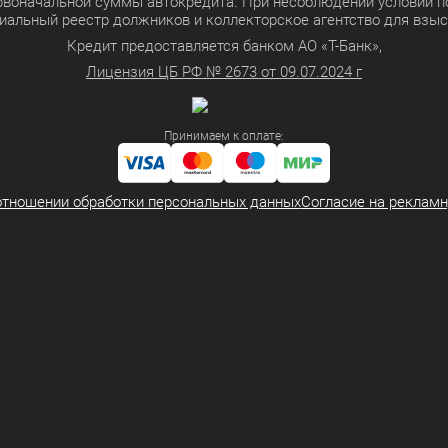
ервоначальной суммы автокредита. При несоблюдении условий п
иальный реестр должников и коллекторское агентство для взы
Кредит предоставляется банком АО «Т-Банк»,
Лицензия ЦБ РФ № 2673 от 09.07.2024 г
Принимаем к оплате:
отношении обработки персональных данных
Согласие на реклам