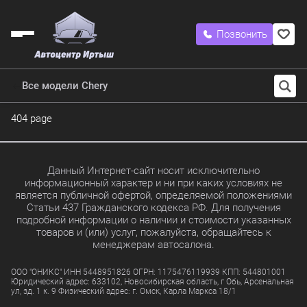
Позвонить
Все модели Chery
404 page
Данный Интернет-сайт носит исключительно
информационный характер и ни при каких условиях не
является публичной офертой, определяемой положениями
Статьи 437 Гражданского кодекса РФ. Для получения
подробной информации о наличии и стоимости указанных
товаров и (или) услуг, пожалуйста, обращайтесь к
менеджерам автосалона.
ООО "ОНИКС" ИНН 5448951826 ОГРН: 1175476119939 КПП: 544801001
Юридический адрес: 633102, Новосибирская область, г Обь, Арсенальная
ул, зд. 1 к. 9 Физический адрес: г. Омск, Карла Маркса 18/1