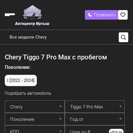
Позвонить
Все модели Chery
Chery Tiggo 7 Pro Max с пробегом
Поколение:
I
[2022 - 2024]
Подобрать автомобиль
Цена до