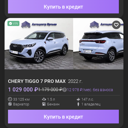
Купить в кредит
VIN
CHERY
TIGGO 7 PRO MAX
2022 г.
1 029 000 ₽
1 179 000 ₽
12 978 ₽/мес. без взноса
33 125 км
1.5 л
147 л.с.
Вариатор
Бензин
1 владелец
Купить в кредит