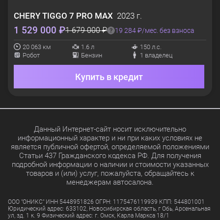
CHERY
TIGGO 7 PRO MAX
2023 г.
1 529 000 ₽
1 679 000 ₽
19 284 ₽/мес. без взноса
20 063 км
1.6 л
150 л.с.
Робот
Бензин
1 владелец
Купить в кредит
Данный Интернет-сайт носит исключительно
информационный характер и ни при каких условиях не
является публичной офертой, определяемой положениями
Статьи 437 Гражданского кодекса РФ. Для получения
подробной информации о наличии и стоимости указанных
товаров и (или) услуг, пожалуйста, обращайтесь к
менеджерам автосалона.
ООО "ОНИКС" ИНН 5448951826 ОГРН: 1175476119939 КПП: 544801001
Юридический адрес: 633102, Новосибирская область, г Обь, Арсенальная
ул, зд. 1 к. 9 Физический адрес: г. Омск, Карла Маркса 18/1