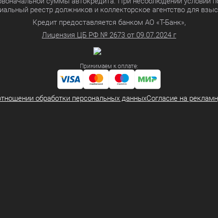
ервоначальной суммы автокредита. При несоблюдении условий п
иальный реестр должников и коллекторское агентство для взы
Кредит предоставляется банком АО «Т-Банк»,
Лицензия ЦБ РФ № 2673 от 09.07.2024 г
Принимаем к оплате:
отношении обработки персональных данных
Согласие на реклам