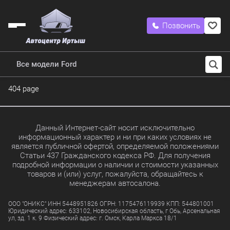
Позвонить
Все модели Ford
404 page
Данный Интернет-сайт носит исключительно
информационный характер и ни при каких условиях не
является публичной офертой, определяемой положениями
Статьи 437 Гражданского кодекса РФ. Для получения
подробной информации о наличии и стоимости указанных
товаров и (или) услуг, пожалуйста, обращайтесь к
менеджерам автосалона.
ООО "ОНИКС" ИНН 5448951826 ОГРН: 1175476119939 КПП: 544801001
Юридический адрес: 633102, Новосибирская область, г Обь, Арсенальная
ул, зд. 1 к. 9 Физический адрес: г. Омск, Карла Маркса 18/1