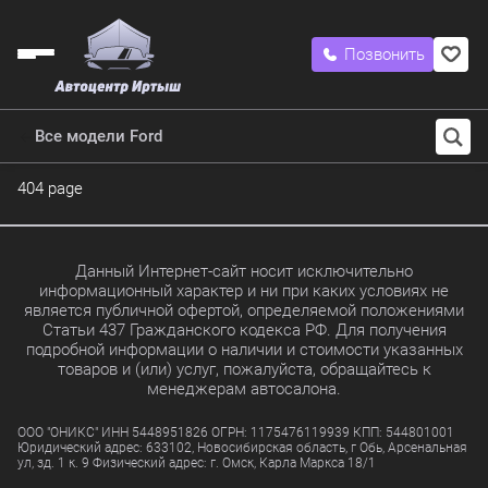
Позвонить
Все модели Ford
404 page
Данный Интернет-сайт носит исключительно
информационный характер и ни при каких условиях не
является публичной офертой, определяемой положениями
Статьи 437 Гражданского кодекса РФ. Для получения
подробной информации о наличии и стоимости указанных
товаров и (или) услуг, пожалуйста, обращайтесь к
менеджерам автосалона.
ООО "ОНИКС" ИНН 5448951826 ОГРН: 1175476119939 КПП: 544801001
Юридический адрес: 633102, Новосибирская область, г Обь, Арсенальная
ул, зд. 1 к. 9 Физический адрес: г. Омск, Карла Маркса 18/1