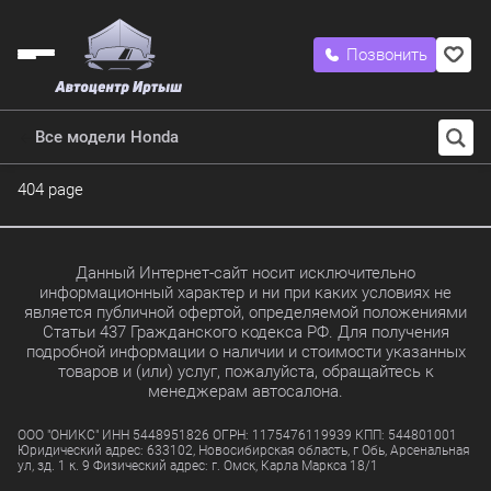
Позвонить
Все модели Honda
404 page
Данный Интернет-сайт носит исключительно
информационный характер и ни при каких условиях не
является публичной офертой, определяемой положениями
Статьи 437 Гражданского кодекса РФ. Для получения
подробной информации о наличии и стоимости указанных
товаров и (или) услуг, пожалуйста, обращайтесь к
менеджерам автосалона.
ООО "ОНИКС" ИНН 5448951826 ОГРН: 1175476119939 КПП: 544801001
Юридический адрес: 633102, Новосибирская область, г Обь, Арсенальная
ул, зд. 1 к. 9 Физический адрес: г. Омск, Карла Маркса 18/1