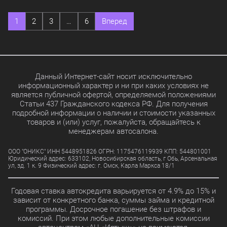
1
2
3
…
6
Вперед
Данный Интернет-сайт носит исключительно
информационный характер и ни при каких условиях не
является публичной офертой, определяемой положениями
Статьи 437 Гражданского кодекса РФ. Для получения
подробной информации о наличии и стоимости указанных
товаров и (или) услуг, пожалуйста, обращайтесь к
менеджерам автосалона.
ООО "ОНИКС" ИНН 5448951826 ОГРН: 1175476119939 КПП: 544801001
Юридический адрес: 633102, Новосибирская область, г Обь, Арсенальная
ул, зд. 1 к. 9 Физический адрес: г. Омск, Карла Маркса 18/1
Годовая ставка автокредита варьируется от 4.9% до 15% и
зависит от конкретного банка, суммы займа и кредитной
программы. Досрочное погашение без штрафов и
комиссий. При этом любые дополнительные комиссии