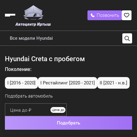
Позвонить
Все модели Hyundai
Hyundai Creta с пробегом
Поколение:
I
[2016 - 2020]
I Рестайлинг
[2020 - 2021]
II
[2021 - н.в.]
Подобрать автомобиль
Цена до
Подобрать