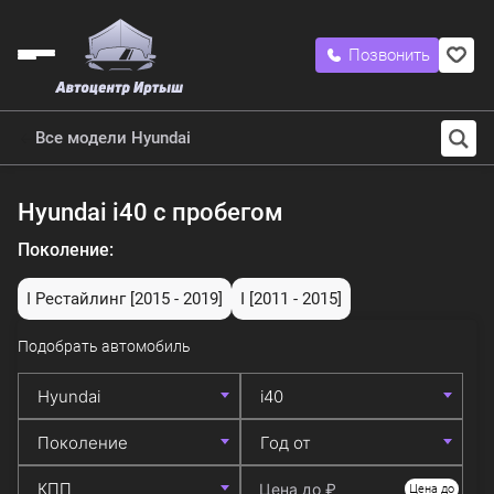
Позвонить
Все модели Hyundai
Hyundai i40 с пробегом
Поколение:
I Рестайлинг
[2015 - 2019]
I
[2011 - 2015]
Подобрать автомобиль
Цена до