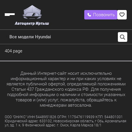
Позвонить
Все модели Hyundai
404 page
Данный Интернет-сайт носит исключительно
информационный характер и ни при каких условиях не
является публичной офертой, определяемой положениями
Статьи 437 Гражданского кодекса РФ. Для получения
подробной информации о наличии и стоимости указанных
товаров и (или) услуг, пожалуйста, обращайтесь к
менеджерам автосалона.
ООО "ОНИКС" ИНН 5448951826 ОГРН: 1175476119939 КПП: 544801001
Юридический адрес: 633102, Новосибирская область, г Обь, Арсенальная
ул, зд. 1 к. 9 Физический адрес: г. Омск, Карла Маркса 18/1