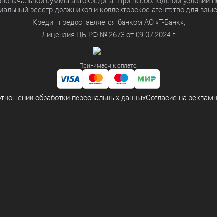
ервоначальной суммы автокредита. При несоблюдении условий п
иальный реестр должников и коллекторское агентство для взы
Кредит предоставляется банком АО «Т-Банк»,
Лицензия ЦБ РФ № 2673 от 09.07.2024 г
Принимаем к оплате:
отношении обработки персональных данных
Согласие на реклам