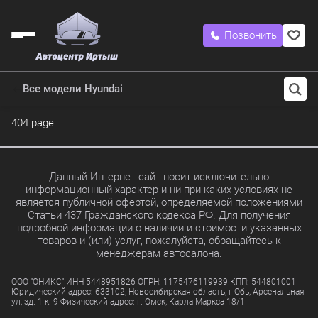
Позвонить
Все модели Hyundai
404 page
Данный Интернет-сайт носит исключительно
информационный характер и ни при каких условиях не
является публичной офертой, определяемой положениями
Статьи 437 Гражданского кодекса РФ. Для получения
подробной информации о наличии и стоимости указанных
товаров и (или) услуг, пожалуйста, обращайтесь к
менеджерам автосалона.
ООО "ОНИКС" ИНН 5448951826 ОГРН: 1175476119939 КПП: 544801001
Юридический адрес: 633102, Новосибирская область, г Обь, Арсенальная
ул, зд. 1 к. 9 Физический адрес: г. Омск, Карла Маркса 18/1