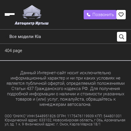
Позвонить
Все модели Kia
404 page
Данный Интернет-сайт носит исключительно
информационный характер и ни при каких условиях не
является публичной офертой, определяемой положениями
Статьи 437 Гражданского кодекса РФ. Для получения
подробной информации о наличии и стоимости указанных
товаров и (или) услуг, пожалуйста, обращайтесь к
менеджерам автосалона.
ООО "ОНИКС" ИНН 5448951826 ОГРН: 1175476119939 КПП: 544801001
Юридический адрес: 633102, Новосибирская область, г Обь, Арсенальная
ул, зд. 1 к. 9 Физический адрес: г. Омск, Карла Маркса 18/1