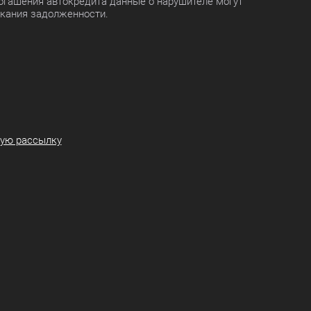
огашения автокредита данные о нарушителе могут
скания задолженности.
ную рассылку