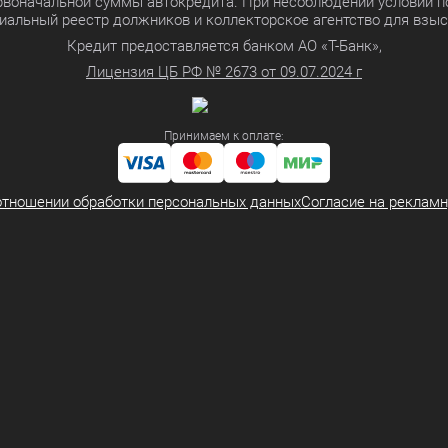
ервоначальной суммы автокредита. При несоблюдении условий п
иальный реестр должников и коллекторское агентство для взы
Кредит предоставляется банком АО «Т-Банк»,
Лицензия ЦБ РФ № 2673 от 09.07.2024 г
Принимаем к оплате:
отношении обработки персональных данных
Согласие на реклам