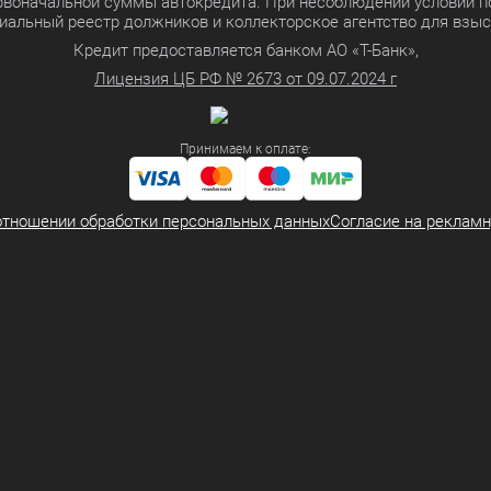
ервоначальной суммы автокредита. При несоблюдении условий п
иальный реестр должников и коллекторское агентство для взы
Кредит предоставляется банком АО «Т-Банк»,
Лицензия ЦБ РФ № 2673 от 09.07.2024 г
Принимаем к оплате:
отношении обработки персональных данных
Согласие на реклам