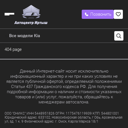
Позвонить
Все модели Kia
404 page
Данный Интернет-сайт носит исключительно
информационный характер и ни при каких условиях не
является публичной офертой, определяемой положениями
Статьи 437 Гражданского кодекса РФ. Для получения
подробной информации о наличии и стоимости указанных
товаров и (или) услуг, пожалуйста, обращайтесь к
менеджерам автосалона.
ООО "ОНИКС" ИНН 5448951826 ОГРН: 1175476119939 КПП: 544801001
Юридический адрес: 633102, Новосибирская область, г Обь, Арсенальная
ул, зд. 1 к. 9 Физический адрес: г. Омск, Карла Маркса 18/1