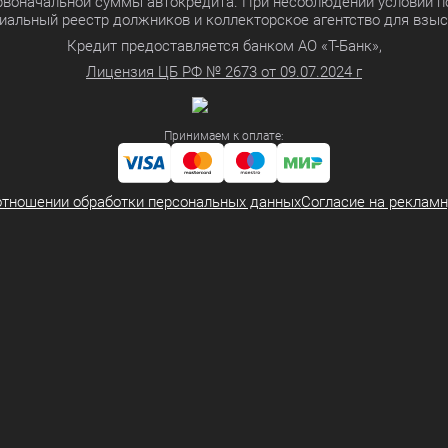
ервоначальной суммы автокредита. При несоблюдении условий п
иальный реестр должников и коллекторское агентство для взы
Кредит предоставляется банком АО «Т-Банк»,
Лицензия ЦБ РФ № 2673 от 09.07.2024 г
Принимаем к оплате:
отношении обработки персональных данных
Согласие на реклам