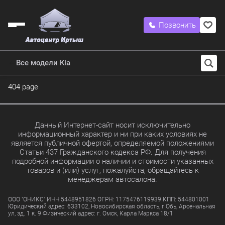
Позвонить
Все модели Kia
404 page
Данный Интернет-сайт носит исключительно
информационный характер и ни при каких условиях не
является публичной офертой, определяемой положениями
Статьи 437 Гражданского кодекса РФ. Для получения
подробной информации о наличии и стоимости указанных
товаров и (или) услуг, пожалуйста, обращайтесь к
менеджерам автосалона.
ООО "ОНИКС" ИНН 5448951826 ОГРН: 1175476119939 КПП: 544801001
Юридический адрес: 633102, Новосибирская область, г Обь, Арсенальная
ул, зд. 1 к. 9 Физический адрес: г. Омск, Карла Маркса 18/1