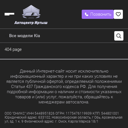
Позвонить
Все модели Kia
404 page
Данный Интернет-сайт носит исключительно
информационный характер и ни при каких условиях не
является публичной офертой, определяемой положениями
Статьи 437 Гражданского кодекса РФ. Для получения
подробной информации о наличии и стоимости указанных
товаров и (или) услуг, пожалуйста, обращайтесь к
менеджерам автосалона.
ООО "ОНИКС" ИНН 5448951826 ОГРН: 1175476119939 КПП: 544801001
Юридический адрес: 633102, Новосибирская область, г Обь, Арсенальная
ул, зд. 1 к. 9 Физический адрес: г. Омск, Карла Маркса 18/1