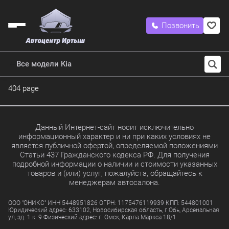
Позвонить
Все модели Kia
404 page
Данный Интернет-сайт носит исключительно
информационный характер и ни при каких условиях не
является публичной офертой, определяемой положениями
Статьи 437 Гражданского кодекса РФ. Для получения
подробной информации о наличии и стоимости указанных
товаров и (или) услуг, пожалуйста, обращайтесь к
менеджерам автосалона.
ООО "ОНИКС" ИНН 5448951826 ОГРН: 1175476119939 КПП: 544801001
Юридический адрес: 633102, Новосибирская область, г Обь, Арсенальная
ул, зд. 1 к. 9 Физический адрес: г. Омск, Карла Маркса 18/1