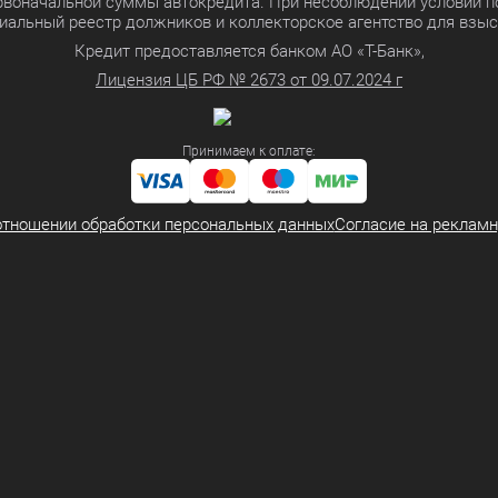
ервоначальной суммы автокредита. При несоблюдении условий п
иальный реестр должников и коллекторское агентство для взы
Кредит предоставляется банком АО «Т-Банк»,
Лицензия ЦБ РФ № 2673 от 09.07.2024 г
Принимаем к оплате:
отношении обработки персональных данных
Согласие на реклам