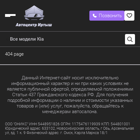
Позвонить
Все модели Kia
404 page
Данный Интернет-сайт носит исключительно
информационный характер и ни при каких условиях не
является публичной офертой, определяемой положениями
Статьи 437 Гражданского кодекса РФ. Для получения
подробной информации о наличии и стоимости указанных
товаров и (или) услуг, пожалуйста, обращайтесь к
менеджерам автосалона.
ООО "ОНИКС" ИНН 5448951826 ОГРН: 1175476119939 КПП: 544801001
Юридический адрес: 633102, Новосибирская область, г Обь, Арсенальная
ул, зд. 1 к. 9 Физический адрес: г. Омск, Карла Маркса 18/1