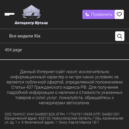
Позвонить
Все модели Kia
404 page
Данный Интернет-сайт носит исключительно
информационный характер и ни при каких условиях не
является публичной офертой, определяемой положениями
Статьи 437 Гражданского кодекса РФ. Для получения
подробной информации о наличии и стоимости указанных
товаров и (или) услуг, пожалуйста, обращайтесь к
менеджерам автосалона.
ООО "ОНИКС" ИНН 5448951826 ОГРН: 1175476119939 КПП: 544801001
Юридический адрес: 633102, Новосибирская область, г Обь, Арсенальная
ул, зд. 1 к. 9 Физический адрес: г. Омск, Карла Маркса 18/1