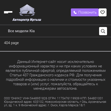
Позвонить
Все модели Kia
404 page
Данный Интернет-сайт носит исключительно
информационный характер и ни при каких условиях не
является публичной офертой, определяемой положениями
Статьи 437 Гражданского кодекса РФ. Для получения
подробной информации о наличии и стоимости указанных
товаров и (или) услуг, пожалуйста, обращайтесь к
менеджерам автосалона.
ООО "ОНИКС" ИНН 5448951826 ОГРН: 1175476119939 КПП: 544801001
Юридический адрес: 633102, Новосибирская область, г Обь, Арсенальная
ул, зд. 1 к. 9 Физический адрес: г. Омск, Карла Маркса 18/1