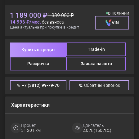
в наличии
1 189 000 ₽
1 339 000 ₽
14 996 ₽/мес.
без взноса
VIN
Цена актуальна при покупке в кредит
Trade-in
Купить в кредит
Рассрочка
Заявка на авто
+7 (3812) 99-79-70
Обратный звонок
Характеристики
Пробег
Двигатель
51 201 км
2.0 л. (150 л.с.)