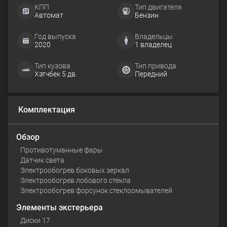
КПП
Тип двигателя
Автомат
Бензин
Год выпуска
Владельцы
2020
1 владелец
Тип кузова
Тип привода
Хэтчбек 5 дв.
Передний
Комплектация
Обзор
Противотуманные фары
Датчик света
Электрообогрев боковых зеркал
Электрообогрев лобового стекла
Электрообогрев форсунок стеклоомывателей
Элементы экстерьера
Диски 17