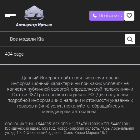
Позвонить
Все модели Kia
404 page
Данный Интернет-сайт носит исключительно
информационный характер и ни при каких условиях не
является публичной офертой, определяемой положениями
Статьи 437 Гражданского кодекса РФ. Для получения
подробной информации о наличии и стоимости указанных
товаров и (или) услуг, пожалуйста, обращайтесь к
менеджерам автосалона.
ООО "ОНИКС" ИНН 5448951826 ОГРН: 1175476119939 КПП: 544801001
Юридический адрес: 633102, Новосибирская область, г Обь, Арсенальная
ул, зд. 1 к. 9 Физический адрес: г. Омск, Карла Маркса 18/1