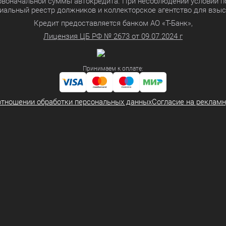
ервоначальной суммы автокредита. При несоблюдении условий п
иальный реестр должников и коллекторское агентство для взы
Кредит предоставляется банком АО «Т-Банк»,
Лицензия ЦБ РФ № 2673 от 09.07.2024 г
Принимаем к оплате:
отношении обработки персональных данных
Согласие на реклам