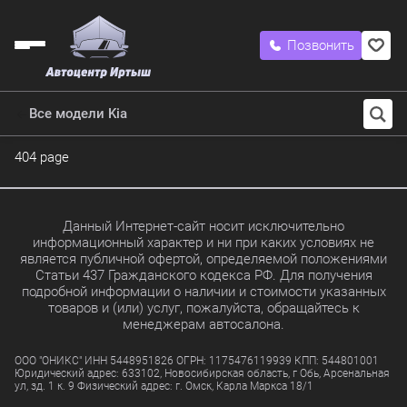
Позвонить
Все модели Kia
404 page
Данный Интернет-сайт носит исключительно
информационный характер и ни при каких условиях не
является публичной офертой, определяемой положениями
Статьи 437 Гражданского кодекса РФ. Для получения
подробной информации о наличии и стоимости указанных
товаров и (или) услуг, пожалуйста, обращайтесь к
менеджерам автосалона.
ООО "ОНИКС" ИНН 5448951826 ОГРН: 1175476119939 КПП: 544801001
Юридический адрес: 633102, Новосибирская область, г Обь, Арсенальная
ул, зд. 1 к. 9 Физический адрес: г. Омск, Карла Маркса 18/1