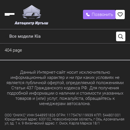
Позвонить
Все модели Kia
404 page
Данный Интернет-сайт носит исключительно
информационный характер и ни при каких условиях не
является публичной офертой, определяемой положениями
Статьи 437 Гражданского кодекса РФ. Для получения
подробной информации о наличии и стоимости указанных
товаров и (или) услуг, пожалуйста, обращайтесь к
менеджерам автосалона.
ООО "ОНИКС" ИНН 5448951826 ОГРН: 1175476119939 КПП: 544801001
Юридический адрес: 633102, Новосибирская область, г Обь, Арсенальная
ул, зд. 1 к. 9 Физический адрес: г. Омск, Карла Маркса 18/1