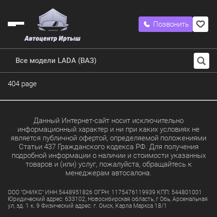
Позвонить
Все модели LADA (ВАЗ)
404 page
Данный Интернет-сайт носит исключительно
информационный характер и ни при каких условиях не
является публичной офертой, определяемой положениями
Статьи 437 Гражданского кодекса РФ. Для получения
подробной информации о наличии и стоимости указанных
товаров и (или) услуг, пожалуйста, обращайтесь к
менеджерам автосалона.
ООО "ОНИКС" ИНН 5448951826 ОГРН: 1175476119939 КПП: 544801001
Юридический адрес: 633102, Новосибирская область, г Обь, Арсенальная
ул, зд. 1 к. 9 Физический адрес: г. Омск, Карла Маркса 18/1