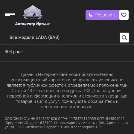
Позвонить
Все модели LADA (ВАЗ)
404 page
Данный Интернет-сайт носит исключительно
информационный характер и ни при каких условиях не
является публичной офертой, определяемой положениями
Статьи 437 Гражданского кодекса РФ. Для получения
подробной информации о наличии и стоимости указанных
товаров и (или) услуг, пожалуйста, обращайтесь к
менеджерам автосалона.
ООО "ОНИКС" ИНН 5448951826 ОГРН: 1175476119939 КПП: 544801001
Юридический адрес: 633102, Новосибирская область, г Обь, Арсенальная
ул, зд. 1 к. 9 Физический адрес: г. Омск, Карла Маркса 18/1