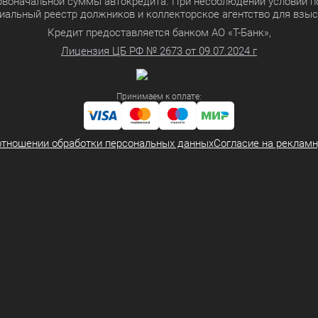
ервоначальной суммы автокредита. При несоблюдении условий п
иальный реестр должников и коллекторское агентство для взы
Кредит предоставляется банком АО «Т-Банк»,
Лицензия ЦБ РФ № 2673 от 09.07.2024 г
Принимаем к оплате:
отношении обработки персональных данных
Согласие на реклам