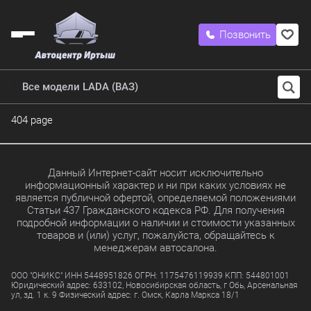
Позвонить
Все модели LADA (ВАЗ)
404 page
Данный Интернет-сайт носит исключительно
информационный характер и ни при каких условиях не
является публичной офертой, определяемой положениями
Статьи 437 Гражданского кодекса РФ. Для получения
подробной информации о наличии и стоимости указанных
товаров и (или) услуг, пожалуйста, обращайтесь к
менеджерам автосалона.
ООО "ОНИКС" ИНН 5448951826 ОГРН: 1175476119939 КПП: 544801001
Юридический адрес: 633102, Новосибирская область, г Обь, Арсенальная
ул, зд. 1 к. 9 Физический адрес: г. Омск, Карла Маркса 18/1