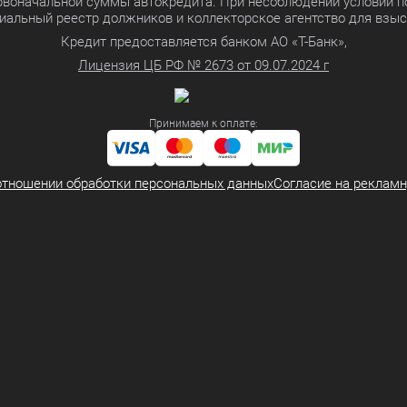
ервоначальной суммы автокредита. При несоблюдении условий п
иальный реестр должников и коллекторское агентство для взы
Кредит предоставляется банком АО «Т-Банк»,
Лицензия ЦБ РФ № 2673 от 09.07.2024 г
Принимаем к оплате:
отношении обработки персональных данных
Согласие на реклам