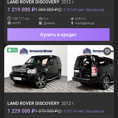
LAND ROVER
DISCOVERY
2012 г.
1 219 000 ₽
1 369 000 ₽
15 374 ₽/мес. без взноса
139 717 км
3 л
249 л.с.
АКПП
Дизель
4 владельца
Купить в кредит
VIN
LAND ROVER
DISCOVERY
2012 г.
1 229 000 ₽
1 379 000 ₽
15 501 ₽/мес. без взноса