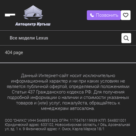
Позвонить
Все модели Lexus
404 page
Данный Интернет-сайт носит исключительно
информационный характер и ни при каких условиях не
является публичной офертой, определяемой положениями
Статьи 437 Гражданского кодекса РФ. Для получения
подробной информации о наличии и стоимости указанных
товаров и (или) услуг, пожалуйста, обращайтесь к
менеджерам автосалона.
ООО "ОНИКС" ИНН 5448951826 ОГРН: 1175476119939 КПП: 544801001
Юридический адрес: 633102, Новосибирская область, г Обь, Арсенальная
ул, зд. 1 к. 9 Физический адрес: г. Омск, Карла Маркса 18/1