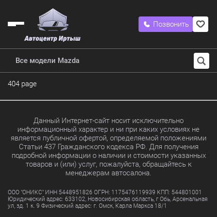
Позвонить
Все модели Mazda
404 page
Данный Интернет-сайт носит исключительно
информационный характер и ни при каких условиях не
является публичной офертой, определяемой положениями
Статьи 437 Гражданского кодекса РФ. Для получения
подробной информации о наличии и стоимости указанных
товаров и (или) услуг, пожалуйста, обращайтесь к
менеджерам автосалона.
ООО "ОНИКС" ИНН 5448951826 ОГРН: 1175476119939 КПП: 544801001
Юридический адрес: 633102, Новосибирская область, г Обь, Арсенальная
ул, зд. 1 к. 9 Физический адрес: г. Омск, Карла Маркса 18/1