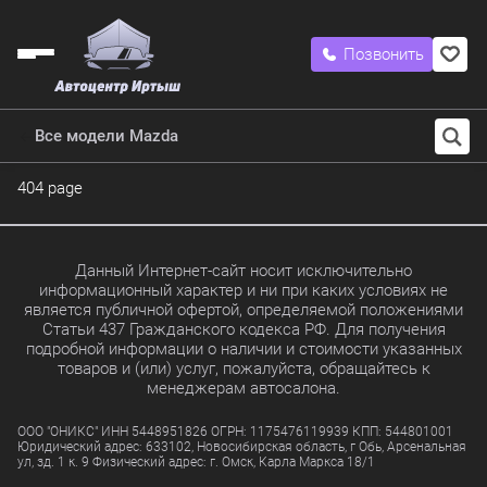
Позвонить
Все модели Mazda
404 page
Данный Интернет-сайт носит исключительно
информационный характер и ни при каких условиях не
является публичной офертой, определяемой положениями
Статьи 437 Гражданского кодекса РФ. Для получения
подробной информации о наличии и стоимости указанных
товаров и (или) услуг, пожалуйста, обращайтесь к
менеджерам автосалона.
ООО "ОНИКС" ИНН 5448951826 ОГРН: 1175476119939 КПП: 544801001
Юридический адрес: 633102, Новосибирская область, г Обь, Арсенальная
ул, зд. 1 к. 9 Физический адрес: г. Омск, Карла Маркса 18/1