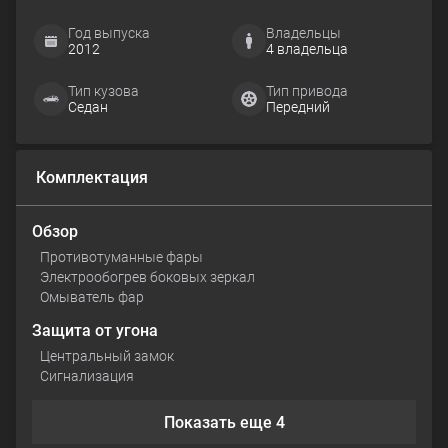
Год выпуска
Владельцы
2012
4 владельца
Тип кузова
Тип привода
Седан
Передний
Комплектация
Обзор
Противотуманные фары
Электрообогрев боковых зеркал
Омыватель фар
Защита от угона
Центральный замок
Сигнализация
Показать еще 4