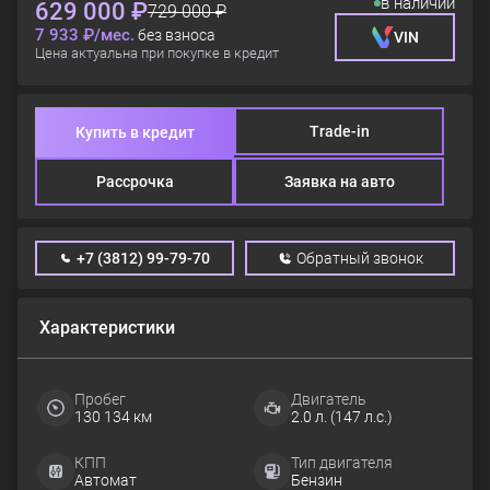
в наличии
629 000 ₽
729 000 ₽
7 933 ₽/мес.
без взноса
VIN
Цена актуальна при покупке в кредит
Trade-in
Купить в кредит
Рассрочка
Заявка на авто
+7 (3812) 99-79-70
Обратный звонок
Характеристики
Пробег
Двигатель
130 134 км
2.0 л. (147 л.с.)
КПП
Тип двигателя
Автомат
Бензин