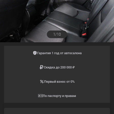
1/10
Гарантия 1 год от автосалона
Скидка до 200 000 ₽
Первый взнос от 0%
По паспорту и правам