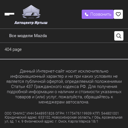
Позвонить
Все модели Mazda
404 page
Данный Интернет-сайт носит исключительно
информационный характер и ни при каких условиях не
является публичной офертой, определяемой положениями
Статьи 437 Гражданского кодекса РФ. Для получения
подробной информации о наличии и стоимости указанных
товаров и (или) услуг, пожалуйста, обращайтесь к
менеджерам автосалона.
ООО "ОНИКС" ИНН 5448951826 ОГРН: 1175476119939 КПП: 544801001
Юридический адрес: 633102, Новосибирская область, г Обь, Арсенальная
ул, зд. 1 к. 9 Физический адрес: г. Омск, Карла Маркса 18/1