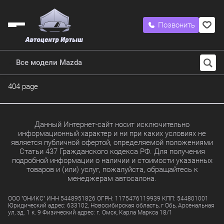
Позвонить
Все модели Mazda
404 page
Данный Интернет-сайт носит исключительно
информационный характер и ни при каких условиях не
является публичной офертой, определяемой положениями
Статьи 437 Гражданского кодекса РФ. Для получения
подробной информации о наличии и стоимости указанных
товаров и (или) услуг, пожалуйста, обращайтесь к
менеджерам автосалона.
ООО "ОНИКС" ИНН 5448951826 ОГРН: 1175476119939 КПП: 544801001
Юридический адрес: 633102, Новосибирская область, г Обь, Арсенальная
ул, зд. 1 к. 9 Физический адрес: г. Омск, Карла Маркса 18/1