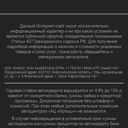
Данный Интернет-сайт носит исключительно
информационный характер и ни при каких условиях не
является публичной офертой, определяемой положениями
Статьи 437 Гражданского кодекса РФ. Для получения
подробной информации о наличии и стоимости указанных
товаров и (или) услуг, пожалуйста, обращайтесь к
менеджерам автосалона.
ООО "ОНИКС" ИНН 5448951826 ОГРН: 1175476119939 КПП: 544801001
Юридический адрес: 633102, Новосибирская область, г Обь, Арсенальная
ул, зд. 1 к. 9 Физический адрес: г. Омск, Карла Маркса 18/1
Годовая ставка автокредита варьируется от 4.9% до 15% и
зависит от конкретного банка, суммы займа и кредитной
программы. Досрочное погашение без штрафов и
комиссий. При этом любые дополнительные комиссии
автоцентром «АЦ «Иртыш»» не взимаются.
В случае невозвращения в условленный срок суммы
автокредита или суммы процентов по автокредиту банк-