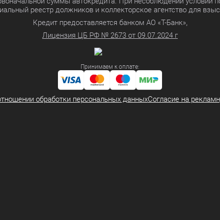
ервоначальной суммы автокредита. При несоблюдении условий п
иальный реестр должников и коллекторское агентство для взы
Кредит предоставляется банком АО «Т-Банк»,
Лицензия ЦБ РФ № 2673 от 09.07.2024 г
Принимаем к оплате:
отношении обработки персональных данных
Согласие на реклам