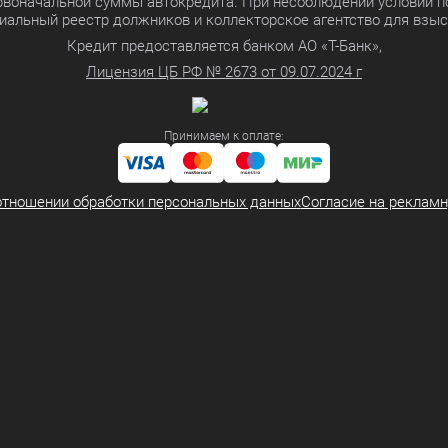
ервоначальной суммы автокредита. При несоблюдении условий п
иальный реестр должников и коллекторское агентство для взы
Кредит предоставляется банком АО «Т-Банк»,
Лицензия ЦБ РФ № 2673 от 09.07.2024 г
Принимаем к оплате:
отношении обработки персональных данных
Согласие на реклам