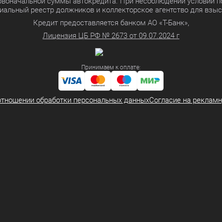
ервоначальной суммы автокредита. При несоблюдении условий п
иальный реестр должников и коллекторское агентство для взы
Кредит предоставляется банком АО «Т-Банк»,
Лицензия ЦБ РФ № 2673 от 09.07.2024 г
Принимаем к оплате:
отношении обработки персональных данных
Согласие на реклам