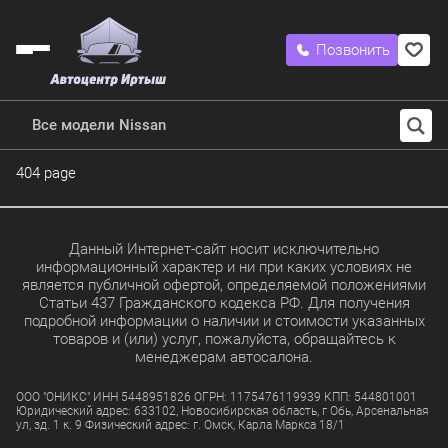
Позвонить
Все модели Nissan
404 page
Данный Интернет-сайт носит исключительно
информационный характер и ни при каких условиях не
является публичной офертой, определяемой положениями
Статьи 437 Гражданского кодекса РФ. Для получения
подробной информации о наличии и стоимости указанных
товаров и (или) услуг, пожалуйста, обращайтесь к
менеджерам автосалона.
ООО "ОНИКС" ИНН 5448951826 ОГРН: 1175476119939 КПП: 544801001
Юридический адрес: 633102, Новосибирская область, г Обь, Арсенальная
ул, зд. 1 к. 9 Физический адрес: г. Омск, Карла Маркса 18/1